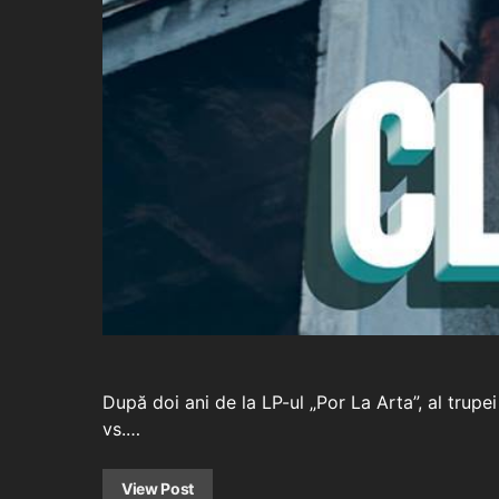
După doi ani de la LP-ul „Por La Arta”, al trupe
vs.…
View Post