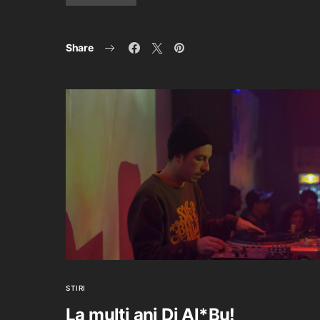
Share
STIRI
La multi ani Dj Al*Bu!