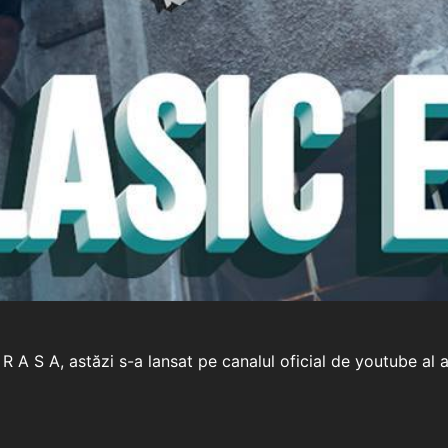
i R A S A, astăzi s-a lansat pe canalul oficial de youtube al