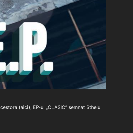
 acestora (aici), EP-ul „CLASIC” semnat Sthelu