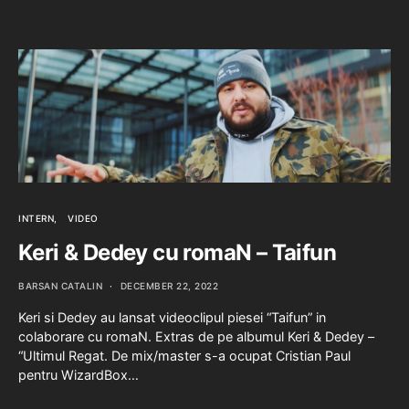
INTERN
VIDEO
Keri & Dedey cu romaN – Taifun
BARSAN CATALIN
DECEMBER 22, 2022
Keri si Dedey au lansat videoclipul piesei “Taifun” in
colaborare cu romaN. Extras de pe albumul Keri & Dedey –
“Ultimul Regat. De mix/master s-a ocupat Cristian Paul
pentru WizardBox…