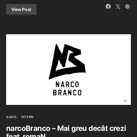
View Post
AUDIO
INTERN
narcoBranco – Mai greu decât crezi
feat. romaN