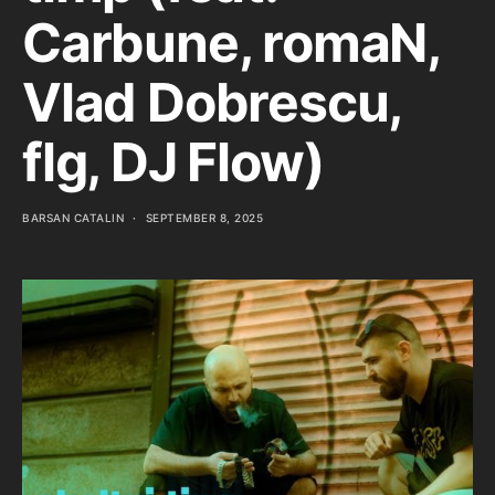
Carbune, romaN,
Vlad Dobrescu,
flg, DJ Flow)
BARSAN CATALIN
SEPTEMBER 8, 2025