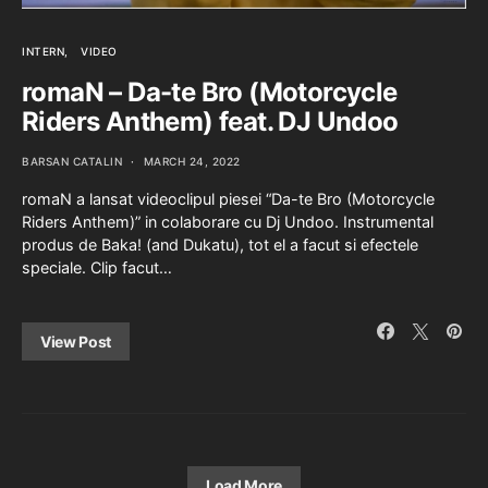
INTERN
VIDEO
romaN – Da-te Bro (Motorcycle
Riders Anthem) feat. DJ Undoo
BARSAN CATALIN
MARCH 24, 2022
romaN a lansat videoclipul piesei “Da-te Bro (Motorcycle
Riders Anthem)” in colaborare cu Dj Undoo. Instrumental
produs de Baka! (and Dukatu), tot el a facut si efectele
speciale. Clip facut…
View Post
Load More