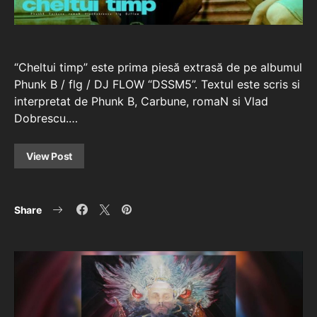
“Cheltui timp” este prima piesă extrasă de pe albumul
Phunk B / flg / DJ FLOW “DSSM5”. Textul este scris si
interpretat de Phunk B, Carbune, romaN si Vlad
Dobrescu.…
View Post
Share