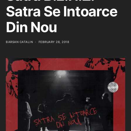
Satra Se Intoarce
Din Nou
BARSAN CATALIN
FEBRUARY 28, 2018