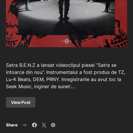
Satra B.E.N.Z a lansat videoclipul piesei “Satra se
intoarce din nou”. Instrumentalul a fost produs de TZ,
Lu-K Beats, DEM, PRNY. Inregistrarile au avut loc la
Seek Music, inginer de sunet:…
View Post
Share