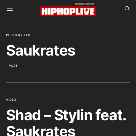
POSTS BY TAG
Saukrates
1 POST
VIDEO
Shad – Stylin feat.
Saukrates