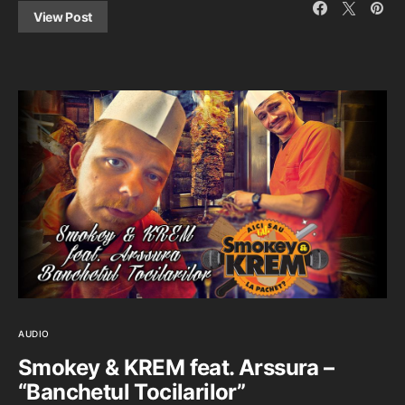
View Post
AUDIO
Smokey & KREM feat. Arssura –
“Banchetul Tocilarilor”