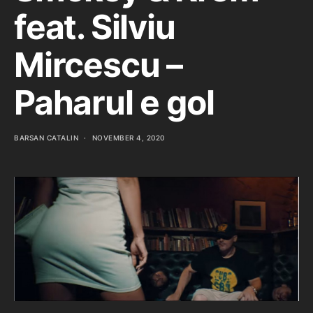
feat. Silviu
Mircescu –
Paharul e gol
BARSAN CATALIN
NOVEMBER 4, 2020