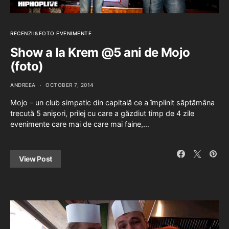
RECENZII&FOTO EVENIMENTE
Show a la Krem @5 ani de Mojo
(foto)
ANDREEA
OCTOBER 7, 2014
Mojo – un club simpatic din capitală ce a împlinit săptămâna
trecută 5 anișori, prilej cu care a găzdiut timp de 4 zile
evenimente care mai de care mai faine,…
View Post