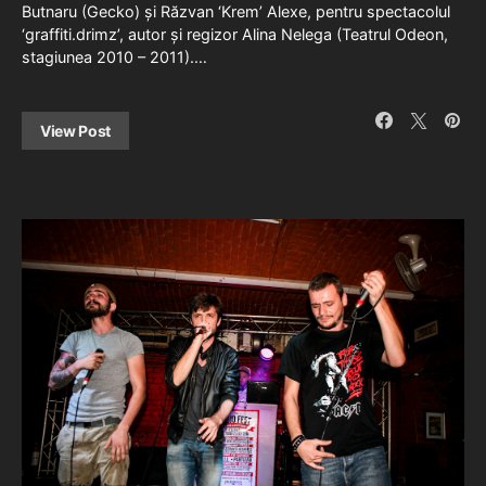
Butnaru (Gecko) și Răzvan ‘Krem’ Alexe, pentru spectacolul
‘graffiti.drimz’, autor și regizor Alina Nelega (Teatrul Odeon,
stagiunea 2010 – 2011).…
View Post