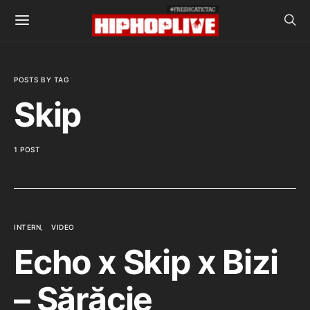
POSTS BY TAG
Skip
1 POST
INTERN
VIDEO
Echo x Skip x Bizi
– Sărăcie