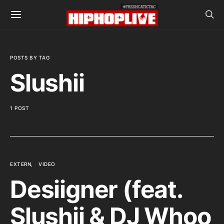
POSTS BY TAG
Slushii
1 POST
EXTERN
VIDEO
Desiigner (feat.
Slushii & DJ Whoo