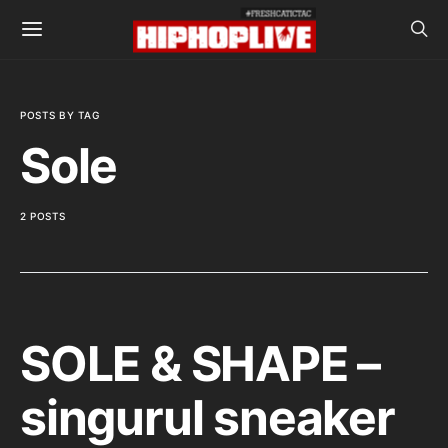
POSTS BY TAG
Sole
2 POSTS
SOLE & SHAPE –
singurul sneaker