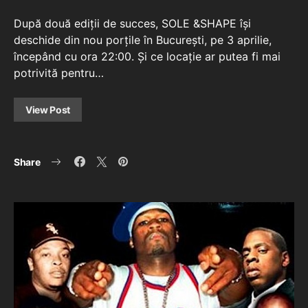
După două ediții de succes, SOLE &SHAPE își
deschide din nou porțile în București, pe 3 aprilie,
începând cu ora 22:00. Și ce locație ar putea fi mai
potrivită pentru…
View Post
Share