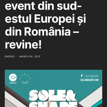
event din sud-
estul Europei și
din România –
revine!
RAPEKS
MARCH 24, 2015