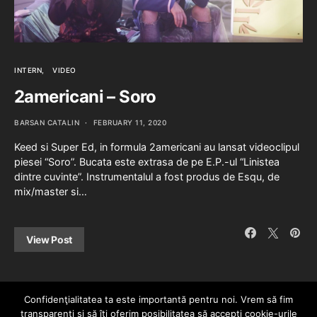
INTERN
VIDEO
2americani – Soro
BARSAN CATALIN
FEBRUARY 11, 2020
Keed si Super Ed, in formula 2americani au lansat videoclipul
piesei “Soro”. Bucata este extrasa de pe E.P.-ul “Linistea
dintre cuvinte”. Instrumentalul a fost produs de Esqu, de
mix/master si…
View Post
Confidenţialitatea ta este importantă pentru noi. Vrem să fim
transparenţi și să îţi oferim posibilitatea să accepţi cookie-urile