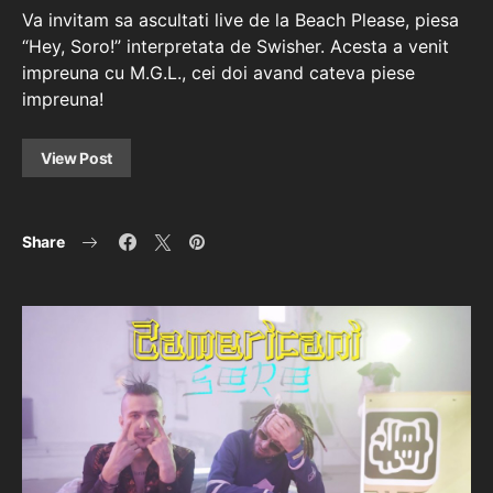
Va invitam sa ascultati live de la Beach Please, piesa
“Hey, Soro!” interpretata de Swisher. Acesta a venit
impreuna cu M.G.L., cei doi avand cateva piese
impreuna!
View Post
Share