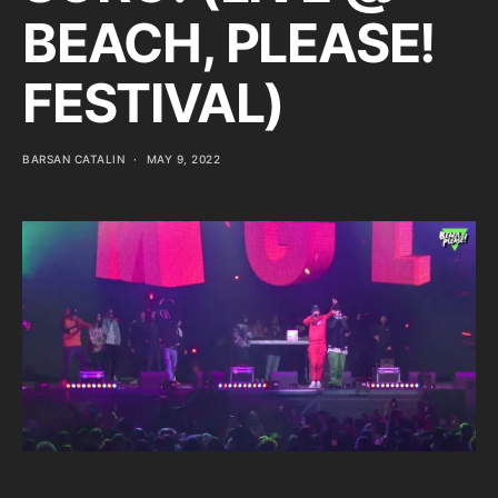
BEACH, PLEASE!
FESTIVAL)
BARSAN CATALIN
MAY 9, 2022