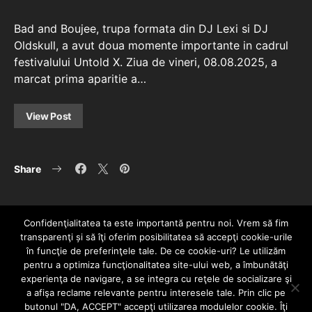
Bad and Boujee, trupa formata din DJ Lexi si DJ
Oldskull, a avut doua momente importante in cadrul
festivalului Untold X. Ziua de vineri, 08.08.2025, a
marcat prima aparitie a…
View Post
Share
Confidenţialitatea ta este importantă pentru noi. Vrem să fim
transparenţi și să îţi oferim posibilitatea să accepţi cookie-urile
în funcţie de preferinţele tale. De ce cookie-uri? Le utilizăm
pentru a optimiza funcţionalitatea site-ului web, a îmbunătăţi
experienţa de navigare, a se integra cu reţele de socializare şi
a afişa reclame relevante pentru interesele tale. Prin clic pe
HOME
CONTACT
POLITICĂ DE CONFIDENȚIALITATE
butonul "DA, ACCEPT" accepţi utilizarea modulelor cookie. Îţi