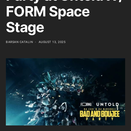
FORM Space
Stage
BARSAN CATALIN
AUGUST 13, 2025