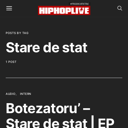
POSTS BY TAG
Stare de stat
1 POST
AUDIO
INTERN
Botezatoru’ –
Stare de stat | EP