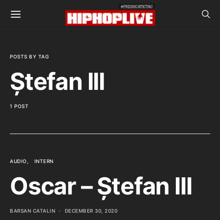
POSTS BY TAG
Ștefan III
1 POST
AUDIO
INTERN
Oscar – Ștefan III
BARSAN CATALIN
DECEMBER 30, 2020