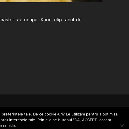
master s-a ocupat Karie, clip facut de
CONTACT
POLITICĂ DE CONFIDENȚIALITATE
e preferinţele tale. De ce cookie-uri? Le utilizăm pentru a optimiza
entru interesele tale. Prin clic pe butonul "DA, ACCEPT" accepţi
le cookie.