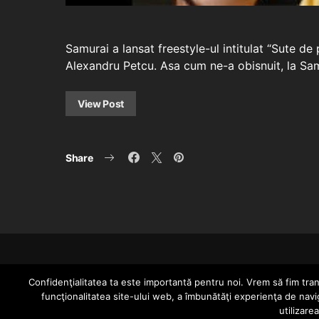
Samurai a lansat freestyle-ul intitulat “Sute d
Alexandru Petcu. Asa cum ne-a obisnuit, la Sa
View Post
Share
Confidenţialitatea ta este importantă pentru noi. Vrem să fim trans
funcţionalitatea site-ului web, a îmbunătăţi experienţa de navi
utilizare
Since 2005 | Copyright by HIPHOPLIVE ENT