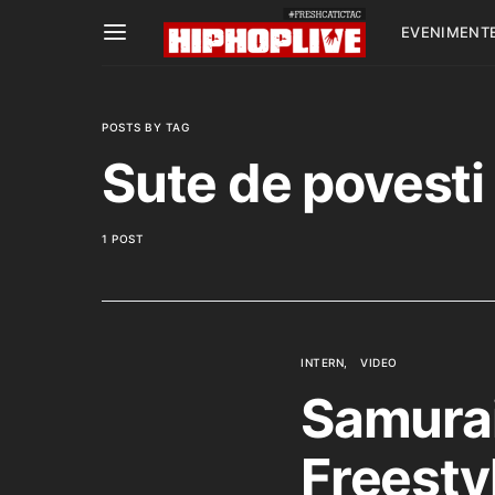
EVENIMENT
POSTS BY TAG
Sute de povesti
1 POST
INTERN
VIDEO
Samurai
Freesty