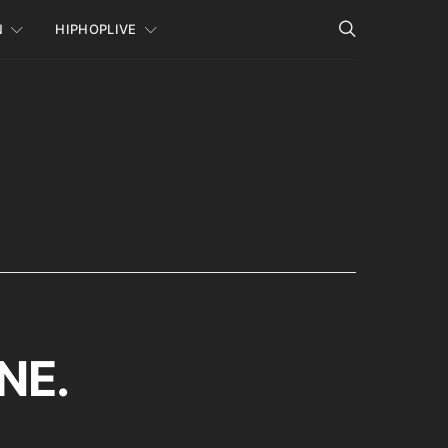
N
HIPHOPLIVE
NE.