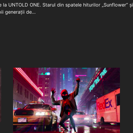
 la UNTOLD ONE. Starul din spatele hiturilor „Sunflower” ș
oii generații de…