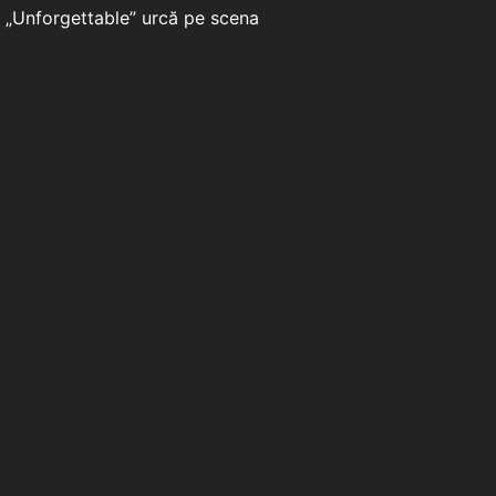
i „Unforgettable” urcă pe scena