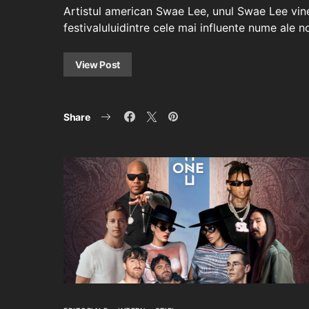
Artistul american Swae Lee, unul Swae Lee vine
festivaluluidintre cele mai influente nume ale n
View Post
Share