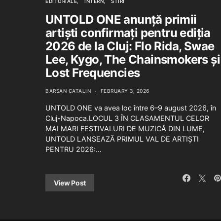
EDITORIALE
INTERN
STIRI
UNTOLD ONE anunță primii
artiști confirmați pentru ediția
2026 de la Cluj: Flo Rida, Swae
Lee, Kygo, The Chainsmokers și
Lost Frequencies
BARSAN CATALIN
FEBRUARY 3, 2026
UNTOLD ONE va avea loc între 6–9 august 2026, în
Cluj-Napoca.LOCUL 3 ÎN CLASAMENTUL CELOR
MAI MARI FESTIVALURI DE MUZICĂ DIN LUME,
UNTOLD LANSEAZĂ PRIMUL VAL DE ARTIȘTI
PENTRU 2026:…
View Post