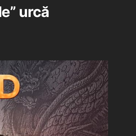
le” urcă