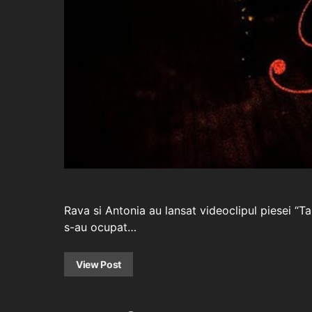
Rava si Antonia au lansat videoclipul piesei “Ta
s-au ocupat…
View Post