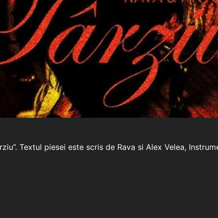
rziu”. Textul piesei este scris de Rava si Alex Velea, Instrum