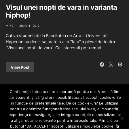
Visul unei nopti de vara in varianta
hiphop!
MIKE
JUNE 4, 2012
Cativa studenti de la Facultatea de Arta a Universitatii
Hyperion au decis sa arate o alta “fata” a piesei de teatru
“Visul unei nopti de vara”. Cei interesati pot urmari…
View Post
Confidenţialitatea ta este importantă pentru noi. Vrem să fim
transparenţi și să îţi oferim posibilitatea să accepţi cookie-urile
în funcţie de preferinţele tale. De ce cookie-uri? Le utilizăm
pentru a optimiza funcţionalitatea site-ului web, a îmbunătăţi
experienţa de navigare, a se integra cu reţele de socializare şi
a afişa reclame relevante pentru interesele tale. Prin clic pe
HOME
CONTACT
POLITICĂ DE CONFIDENȚIALITATE
butonul "DA, ACCEPT" accepţi utilizarea modulelor cookie. Îţi