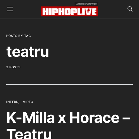
POSTS BY TAG
teatru
3 POSTS
INTERN
VIDEO
K-Milla x Horace –
Teatru