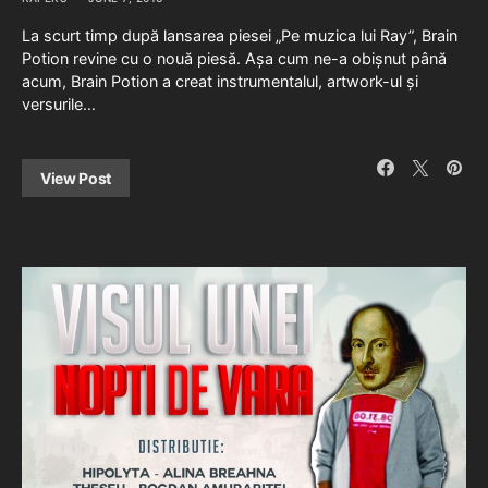
La scurt timp după lansarea piesei „Pe muzica lui Ray”, Brain
Potion revine cu o nouă piesă. Așa cum ne-a obișnut până
acum, Brain Potion a creat instrumentalul, artwork-ul și
versurile…
View Post