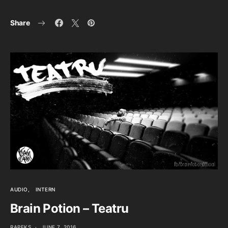
Share
AUDIO
INTERN
Brain Potion – Teatru
RAPEKS
JUNE 7, 2016