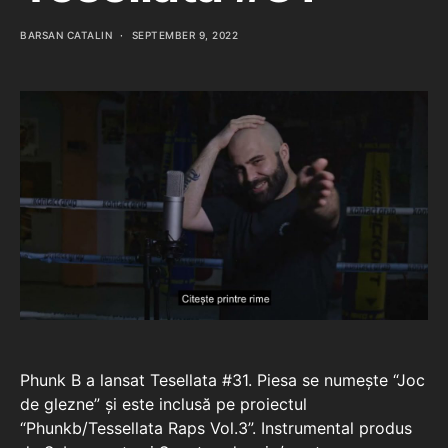
BARSAN CATALIN
SEPTEMBER 9, 2022
Phunk B a lansat Tesellata #31. Piesa se numește “Joc
de glezne” și este inclusă pe proiectul
“Phunkb/Tessellata Raps Vol.3”. Instrumental produs