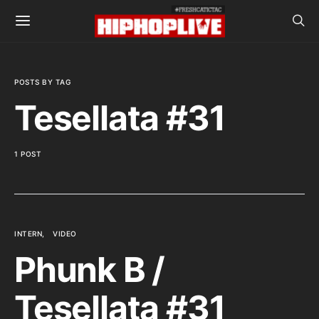
POSTS BY TAG
Tesellata #31
1 POST
INTERN
VIDEO
Phunk B /
Tesellata #31