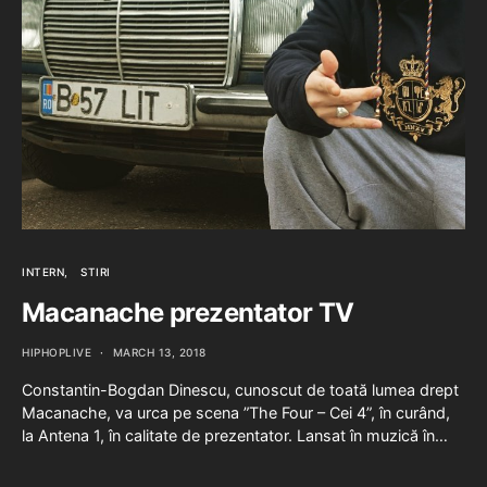
INTERN
STIRI
Macanache prezentator TV
HIPHOPLIVE
MARCH 13, 2018
Constantin-Bogdan Dinescu, cunoscut de toată lumea drept
Macanache, va urca pe scena ”The Four – Cei 4”, în curând,
la Antena 1, în calitate de prezentator. Lansat în muzică în…