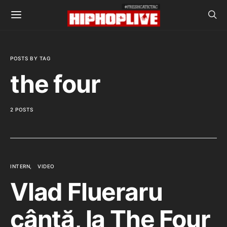
POSTS BY TAG
the four
2 POSTS
INTERN
VIDEO
Vlad Flueraru
cântă, la The Four