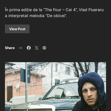
În prima ediție de la “The Four – Cei 4”, Vlad Flueraru
a interpretat melodia “De obicei”.
View Post
Share