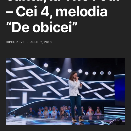
– Cei 4, melodia
“De obicei”
HIPHOPLIVE
APRIL 2, 2018