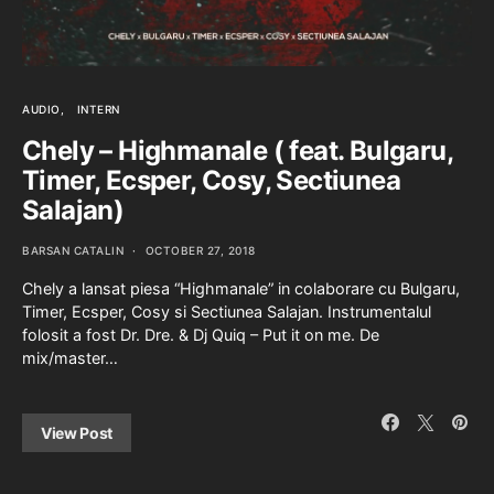
AUDIO
INTERN
Chely – Highmanale ( feat. Bulgaru,
Timer, Ecsper, Cosy, Sectiunea
Salajan)
BARSAN CATALIN
OCTOBER 27, 2018
Chely a lansat piesa “Highmanale” in colaborare cu Bulgaru,
Timer, Ecsper, Cosy si Sectiunea Salajan. Instrumentalul
folosit a fost Dr. Dre. & Dj Quiq – Put it on me. De
mix/master…
View Post