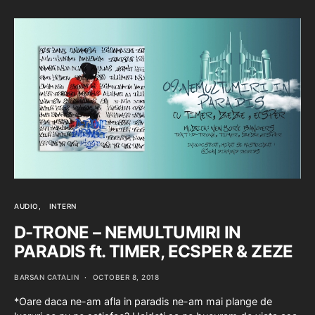
AUDIO
INTERN
D-TRONE – NEMULTUMIRI IN
PARADIS ft. TIMER, ECSPER & ZEZE
BARSAN CATALIN
OCTOBER 8, 2018
*Oare daca ne-am afla in paradis ne-am mai plange de