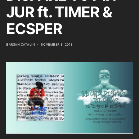
JUR ft. TIMER &
ECSPER
BARSAN CATALIN
NOVEMBER 8, 2018