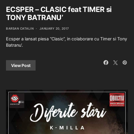
ECSPER – CLASIC feat TIMER si
TONY BATRANU’
BARSAN CATALIN
JANUARY 20, 2017
Ecsper a lansat piesa “Clasic”, in colaborare cu Timer si Tony
Batranu’.
View Post