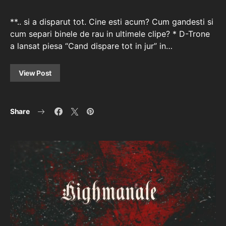
**.. si a disparut tot. Cine esti acum? Cum gandesti si
cum separi binele de rau in ultimele clipe? * D-Trone
a lansat piesa “Cand dispare tot in jur” in…
View Post
Share