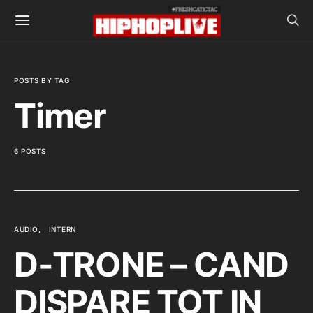
POSTS BY TAG
Timer
6 POSTS
AUDIO
INTERN
D-TRONE – CAND
DISPARE TOT IN