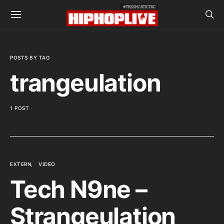
POSTS BY TAG
trangeulation
1 POST
EXTERN
VIDEO
Tech N9ne –
Strangeulation