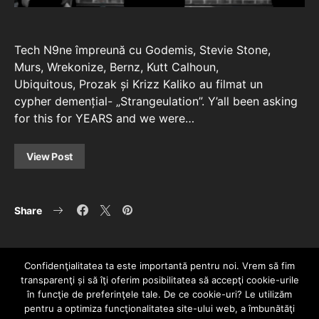
Tech N9ne împreună cu Godemis, Stevie Stone,
Murs, Wrekonize, Bernz, Kutt Calhoun,
Ubiquitous, Prozak și Krizz Kaliko au filmat un
cypher demențial- „Strangeulation”. Y’all been asking
for this for YEARS and we were…
View Post
Share
Confidenţialitatea ta este importantă pentru noi. Vrem să fim
transparenţi și să îţi oferim posibilitatea să accepţi cookie-urile
în funcţie de preferinţele tale. De ce cookie-uri? Le utilizăm
pentru a optimiza funcţionalitatea site-ului web, a îmbunătăţi