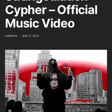
Cypher – Official
Music Video
ANDREEA
MAY 9, 2014