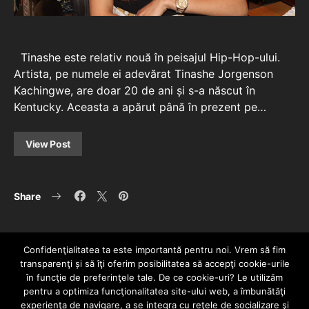
Tinashe este relativ nouă în peisajul Hip-Hop-ului.
Artista, pe numele ei adevărat Tinashe Jorgenson
Kachingwe, are doar 20 de ani și s-a născut în
Kentucky. Aceasta a apărut până în prezent pe…
View Post
Share
Confidenţialitatea ta este importantă pentru noi. Vrem să fim
transparenţi și să îţi oferim posibilitatea să accepţi cookie-urile
în funcţie de preferinţele tale. De ce cookie-uri? Le utilizăm
pentru a optimiza funcţionalitatea site-ului web, a îmbunătăţi
experienţa de navigare, a se integra cu reţele de socializare şi