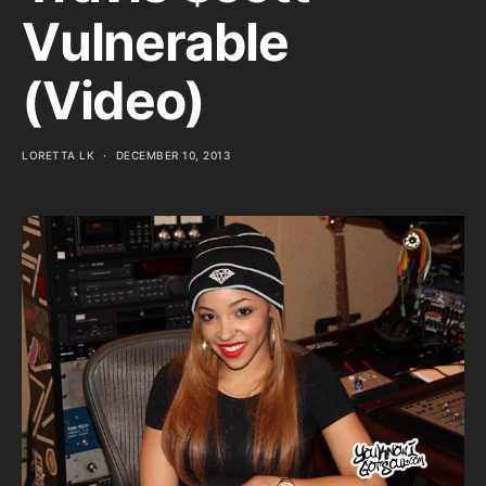
Vulnerable
(Video)
LORETTA LK
DECEMBER 10, 2013