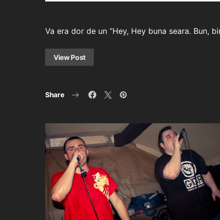
Va era dor de un “Hey, Hey buna seara. Bun, bi
View Post
Share