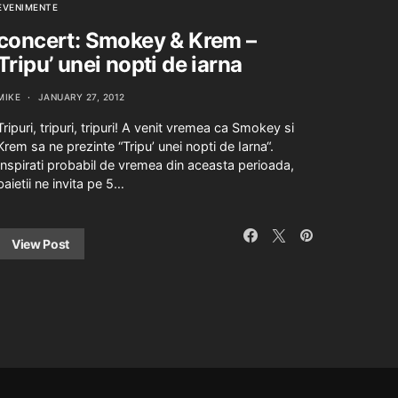
EVENIMENTE
concert: Smokey & Krem –
Tripu’ unei nopti de iarna
MIKE
JANUARY 27, 2012
Tripuri, tripuri, tripuri! A venit vremea ca Smokey si
Krem sa ne prezinte “Tripu’ unei nopti de Iarna“.
Inspirati probabil de vremea din aceasta perioada,
baietii ne invita pe 5…
View Post