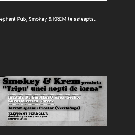
in Elephant Pub, Smokey & KREM te asteapta…