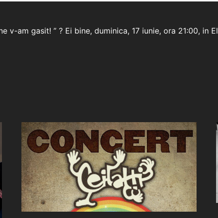
ne v-am gasit! ” ? Ei bine, duminica, 17 iunie, ora 21:00, 