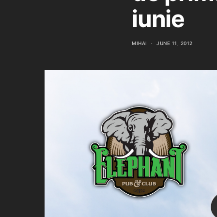
iunie
MIHAI
JUNE 11, 2012