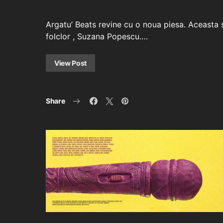
Argatu’ Beats revine cu o noua piesa. Aceasta s
folclor , Suzana Popescu.…
View Post
Share