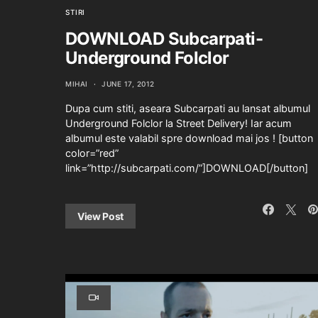
STIRI
DOWNLOAD Subcarpati-
Underground Folclor
MIHAI
JUNE 17, 2012
Dupa cum stiti, aseara Subcarpati au lansat albumul
Underground Folclor la Street Delivery! Iar acum
albumul este valabil spre download mai jos ! [button
color=”red”
link=”http://subcarpati.com/”]DOWNLOAD[/button]
View Post