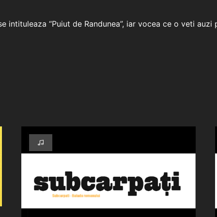
e intituleaza “Puiut de Randunea”, iar vocea ce o veti auzi