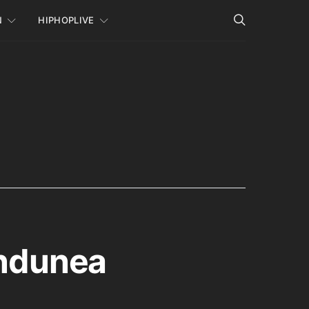
N
HIPHOPLIVE
andunea