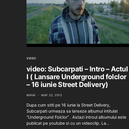
VIDEO
video: Subcarpati – Intro – Actul
I ( Lansare Underground folclor
– 16 iunie Street Delivery)
MIHAI
MAY 22, 2012
Dupa cum stiti pe 16 iunie la Street Delivery,
Subcarpati urmeaza sa lanseze albumul intitulat
“Underground Folclor” . Astazi introul albumului este
publicat pe youtube si cu un videoclip. La…