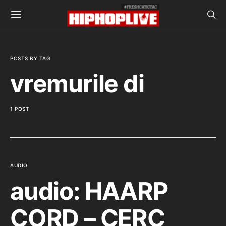
POSTS BY TAG
vremurile di
1 POST
AUDIO
audio: HAARP
CORD – CERC