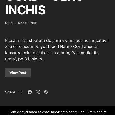
INCHIS
MIHAI
MAY 29, 2012
Piesa mult asteptata de care v-am spus acum cateva
zile este acum pe youtube ! Haarp Cord anunta
lansarea celui de-al doilea album, “Vremurile din
urma”, pe 3 iunie in…
View Post
Share
Confidenţialitatea ta este importantă pentru noi. Vrem să fim