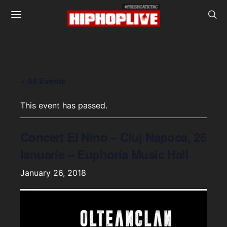
« All Events
This event has passed.
Concert El Nino – Cluj Napoca, 26
Ianuarie – Euphoria Music Hall
January 26, 2018