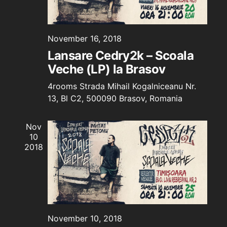
November 16, 2018
Lansare Cedry2k – Scoala
Veche (LP) la Brasov
4rooms
Strada Mihail Kogalniceanu Nr.
13, Bl C2, 500090 Brasov, Romania
Nov
10
2018
November 10, 2018