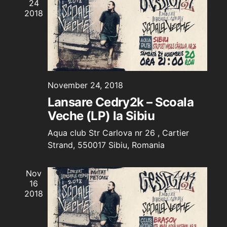
24
Naviga
2018
November 24, 2018
Lansare Cedry2k – Scoala
Veche (LP) la Sibiu
Aqua club
Str Carlova nr 26 , Cartier
Strand, 550017 Sibiu, Romania
Nov
16
2018