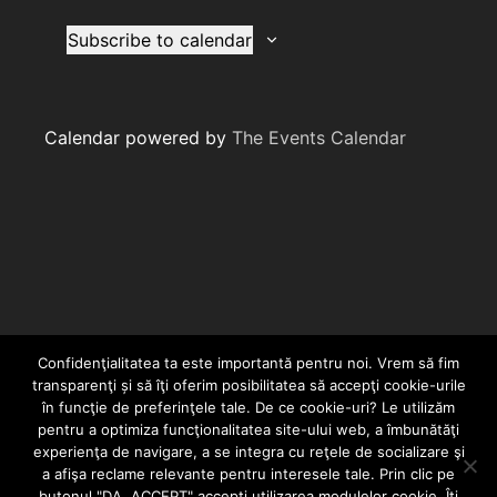
Views
Naviga
Subscribe to calendar
Calendar powered by
The Events Calendar
Confidenţialitatea ta este importantă pentru noi. Vrem să fim
transparenţi și să îţi oferim posibilitatea să accepţi cookie-urile
în funcţie de preferinţele tale. De ce cookie-uri? Le utilizăm
pentru a optimiza funcţionalitatea site-ului web, a îmbunătăţi
experienţa de navigare, a se integra cu reţele de socializare şi
a afişa reclame relevante pentru interesele tale. Prin clic pe
HOME
CONTACT
POLITICĂ DE CONFIDENȚIALITATE
butonul "DA, ACCEPT" accepţi utilizarea modulelor cookie. Îţi