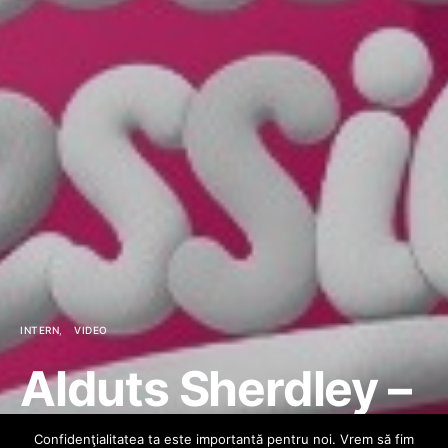
INTERN
VIDEO
Alduts Sherdley –
BENIM DURUM
Confidenţialitatea ta este importantă pentru noi. Vrem să fim