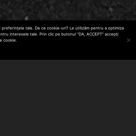
e preferinţele tale. De ce cookie-uri? Le utilizăm pentru a optimiza
entru interesele tale. Prin clic pe butonul "DA, ACCEPT" accepţi
le cookie.
ABONEAZA-TE LA NEWSLETTER
EMAIL ADDRESS: