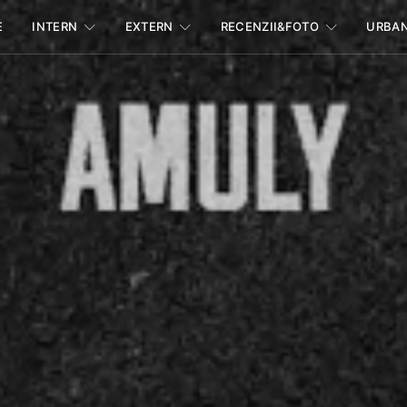
E
INTERN
EXTERN
RECENZII&FOTO
URBA