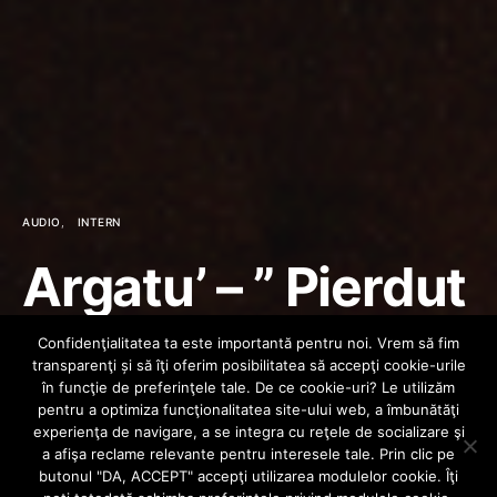
AUDIO
INTERN
Argatu’ – ” Pierdut
prin nori ” ( cu
Confidenţialitatea ta este importantă pentru noi. Vrem să fim
transparenţi și să îţi oferim posibilitatea să accepţi cookie-urile
Presto & Simona
în funcţie de preferinţele tale. De ce cookie-uri? Le utilizăm
pentru a optimiza funcţionalitatea site-ului web, a îmbunătăţi
experienţa de navigare, a se integra cu reţele de socializare şi
Bivald )
a afişa reclame relevante pentru interesele tale. Prin clic pe
butonul "DA, ACCEPT" accepţi utilizarea modulelor cookie. Îţi