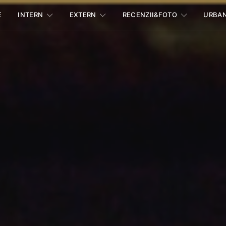
E
INTERN
EXTERN
RECENZII&FOTO
URBA