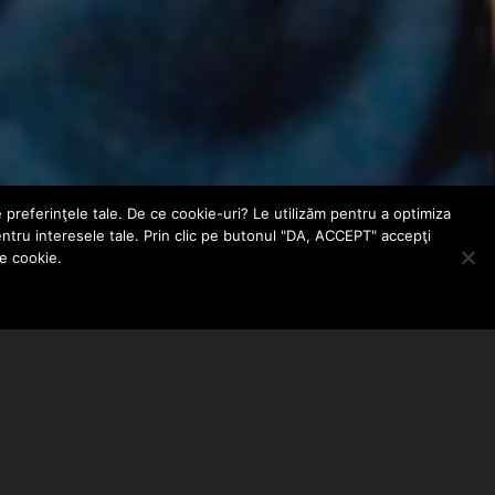
e preferinţele tale. De ce cookie-uri? Le utilizăm pentru a optimiza
entru interesele tale. Prin clic pe butonul "DA, ACCEPT" accepţi
le cookie.
ABONEAZA-TE LA NEWSLETTER
EMAIL ADDRESS: