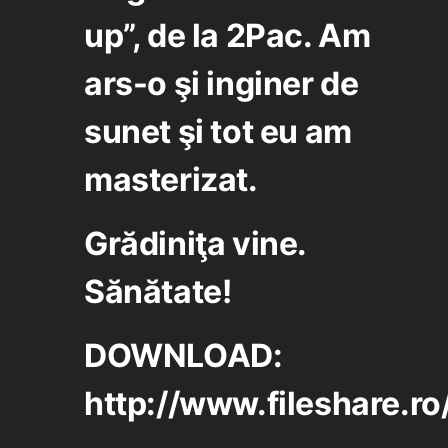
up”, de la 2Pac. Am
ars-o şi inginer de
sunet şi tot eu am
masterizat.
Grădiniţa vine.
Sănătate!
DOWNLOAD:
http://www.fileshare.r