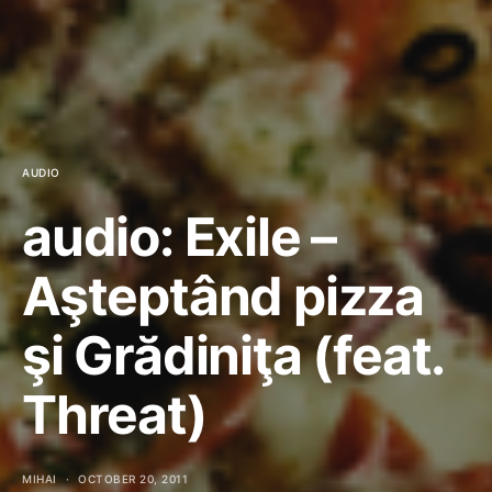
AUDIO
audio: Exile –
Aşteptând pizza
şi Grădiniţa (feat.
Threat)
MIHAI
OCTOBER 20, 2011