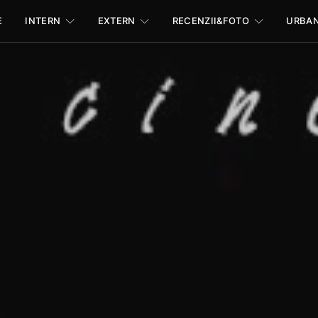
E
INTERN
EXTERN
RECENZII&FOTO
URBA