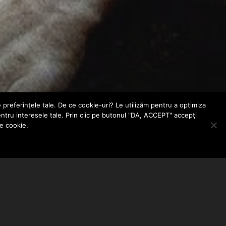
e preferinţele tale. De ce cookie-uri? Le utilizăm pentru a optimiza
entru interesele tale. Prin clic pe butonul "DA, ACCEPT" accepţi
le cookie.
ABONEAZA-TE LA NEWSLETTER
EMAIL ADDRESS: