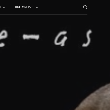
N
HIPHOPLIVE