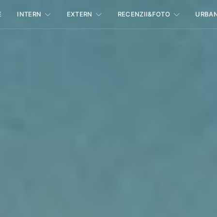
E
INTERN
EXTERN
RECENZII&FOTO
URBA