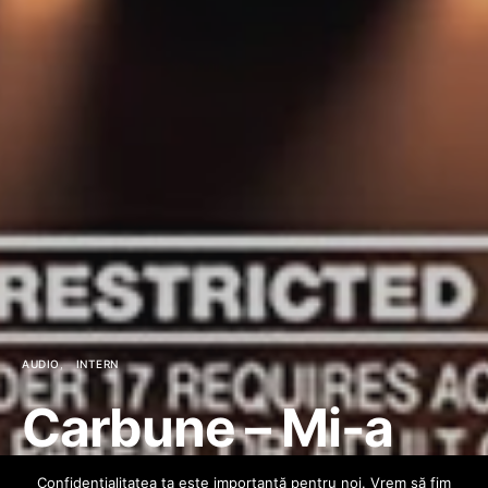
AUDIO
INTERN
Carbune – Mi-a
tras marfa de pe
Confidenţialitatea ta este importantă pentru noi. Vrem să fim