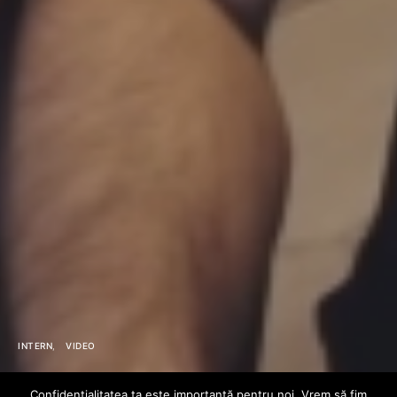
INTERN
VIDEO
Confidenţialitatea ta este importantă pentru noi. Vrem să fim