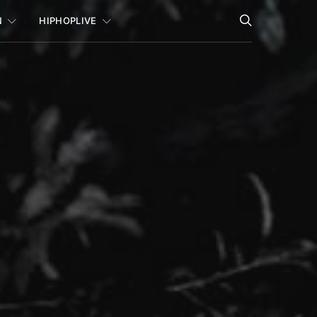
N
HIPHOPLIVE