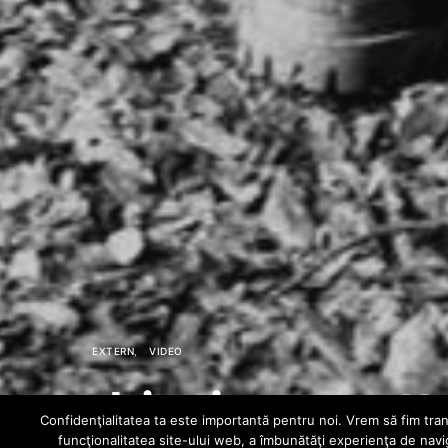
EXTERN
VIDEO
drippin so prett
Confidenţialitatea ta este importantă pentru noi. Vrem să fim trans
funcţionalitatea site-ului web, a îmbunătăţi experienţa de navi