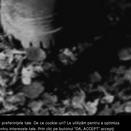
e preferinţele tale. De ce cookie-uri? Le utilizăm pentru a optimiza
entru interesele tale. Prin clic pe butonul "DA, ACCEPT" accepţi