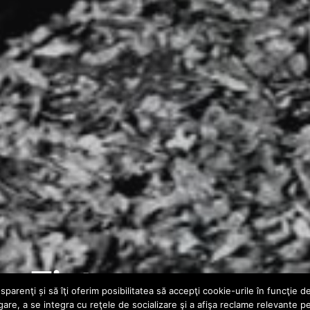
y- Tint
parenţi și să îţi oferim posibilitatea să accepţi cookie-urile în funcţie d
gare, a se integra cu reţele de socializare şi a afişa reclame relevante p