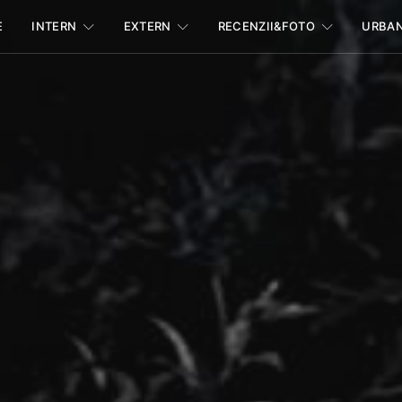
E
INTERN
EXTERN
RECENZII&FOTO
URBA