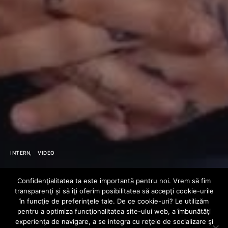
INTERN
VIDEO
El Nino / Întrebări
Confidenţialitatea ta este importantă pentru noi. Vrem să fim
transparenţi și să îţi oferim posibilitatea să accepţi cookie-urile
care n-au fost
în funcţie de preferinţele tale. De ce cookie-uri? Le utilizăm
pentru a optimiza funcţionalitatea site-ului web, a îmbunătăţi
experienţa de navigare, a se integra cu reţele de socializare şi