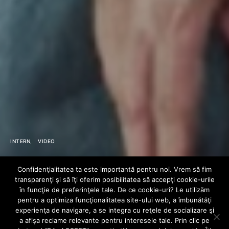
INTERN
VIDEO
FRAXU x Ciresan
Confidenţialitatea ta este importantă pentru noi. Vrem să fim
transparenţi și să îţi oferim posibilitatea să accepţi cookie-urile
x NOMAD – Mama
în funcţie de preferinţele tale. De ce cookie-uri? Le utilizăm
pentru a optimiza funcţionalitatea site-ului web, a îmbunătăţi
experienţa de navigare, a se integra cu reţele de socializare şi
Lui
a afişa reclame relevante pentru interesele tale. Prin clic pe