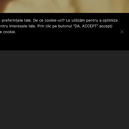
e preferinţele tale. De ce cookie-uri? Le utilizăm pentru a optimiza
entru interesele tale. Prin clic pe butonul "DA, ACCEPT" accepţi
le cookie.
ABONEAZA-TE LA NEWSLETTER
EMAIL ADDRESS: