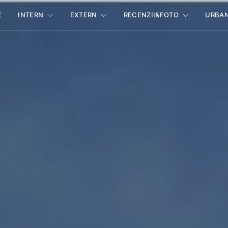
E
INTERN
EXTERN
RECENZII&FOTO
URBA