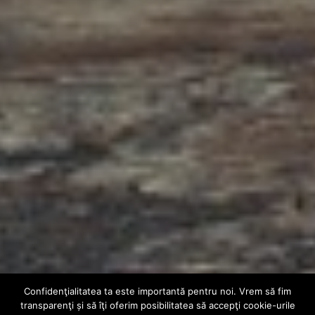
Confidenţialitatea ta este importantă pentru noi. Vrem să fim
INTERN
VIDEO
transparenţi și să îţi oferim posibilitatea să accepţi cookie-urile