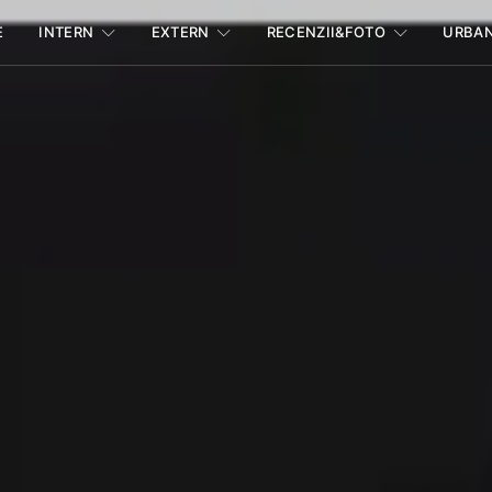
E
INTERN
EXTERN
RECENZII&FOTO
URBA