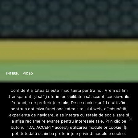
INTERN
VIDEO
Misha Miller x
Confidenţialitatea ta este importantă pentru noi. Vrem să fim
transparenţi și să îţi oferim posibilitatea să accepţi cookie-urile
Azteca – Ce vrei
în funcţie de preferinţele tale. De ce cookie-uri? Le utilizăm
pentru a optimiza funcţionalitatea site-ului web, a îmbunătăţi
experienţa de navigare, a se integra cu reţele de socializare şi
sa-mi spui?
a afişa reclame relevante pentru interesele tale. Prin clic pe
butonul "DA, ACCEPT" accepţi utilizarea modulelor cookie. Îţi
poţi totodată schimba preferinţele privind modulele cookie.