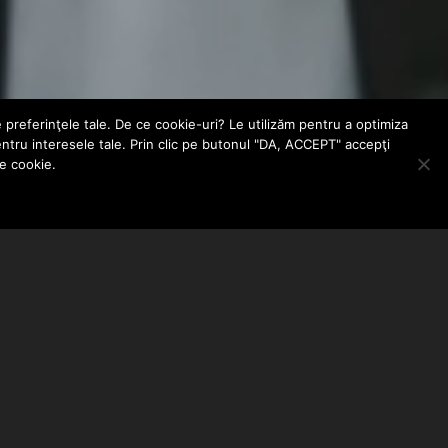
e preferinţele tale. De ce cookie-uri? Le utilizăm pentru a optimiza
entru interesele tale. Prin clic pe butonul "DA, ACCEPT" accepţi
le cookie.
ABONEAZA-TE LA NEWSLETTER
EMAIL ADDRESS: