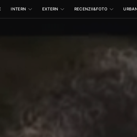
E
INTERN
EXTERN
RECENZII&FOTO
URBA