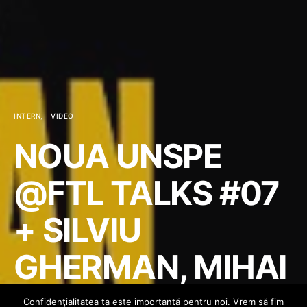
INTERN
VIDEO
NOUA UNSPE
@FTL TALKS #07
+ SILVIU
GHERMAN, MIHAI
FEFLEA,
Confidenţialitatea ta este importantă pentru noi. Vrem să fim