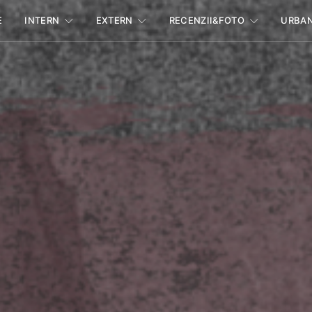
E
INTERN
EXTERN
RECENZII&FOTO
URBA