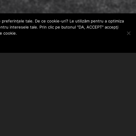
e preferinţele tale. De ce cookie-uri? Le utilizăm pentru a optimiza
entru interesele tale. Prin clic pe butonul "DA, ACCEPT" accepţi
le cookie.
ABONEAZA-TE LA NEWSLETTER
EMAIL ADDRESS: