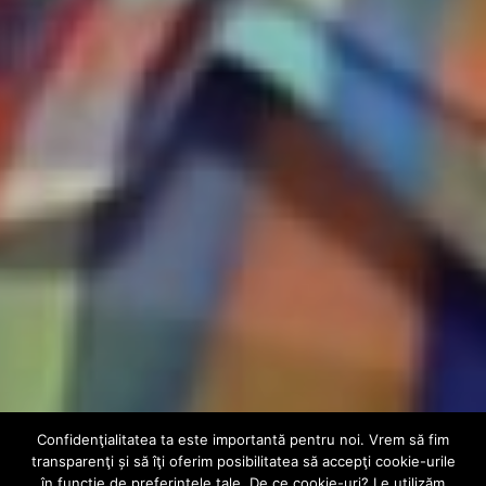
Confidenţialitatea ta este importantă pentru noi. Vrem să fim
AUDIO
INTERN
transparenţi și să îţi oferim posibilitatea să accepţi cookie-urile
în funcţie de preferinţele tale. De ce cookie-uri? Le utilizăm