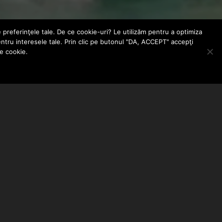
e preferinţele tale. De ce cookie-uri? Le utilizăm pentru a optimiza
entru interesele tale. Prin clic pe butonul "DA, ACCEPT" accepţi
le cookie.
ABONEAZA-TE LA NEWSLETTER
EMAIL ADDRESS: