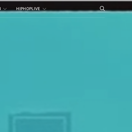
N
HIPHOPLIVE