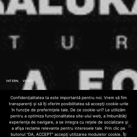
INTERN
VIDEO
Raluka feat. Killa
Confidenţialitatea ta este importantă pentru noi. Vrem să fim
transparenţi și să îţi oferim posibilitatea să accepţi cookie-urile
Fonic – Dulce
în funcţie de preferinţele tale. De ce cookie-uri? Le utilizăm
pentru a optimiza funcţionalitatea site-ului web, a îmbunătăţi
experienţa de navigare, a se integra cu reţele de socializare şi
Otrava
a afişa reclame relevante pentru interesele tale. Prin clic pe
butonul "DA, ACCEPT" accepţi utilizarea modulelor cookie. Îţi