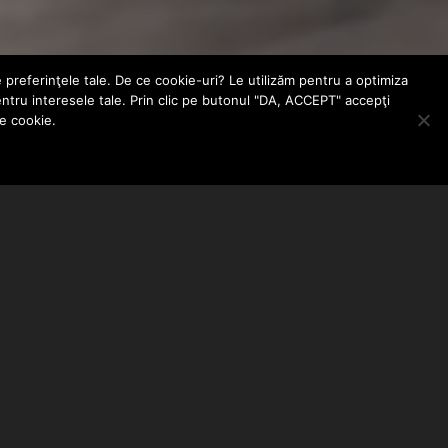
e preferinţele tale. De ce cookie-uri? Le utilizăm pentru a optimiza
entru interesele tale. Prin clic pe butonul "DA, ACCEPT" accepţi
le cookie.
ABONEAZA-TE LA NEWSLETTER
EMAIL ADDRESS: